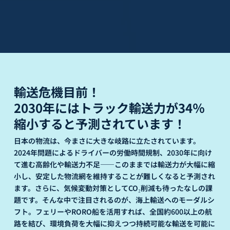
輸送危機目前！
2030年にはトラック輸送力が34％
縮小すると予測されています！
日本の物流は、今まさに大きな岐路に立たされています。
2024年問題によるドライバーの労働時間規制、2030年に向け
て進む高齢化や輸送力不足――このままでは輸送力が大幅に縮
小し、安定した物流網を維持することが難しくなると予測され
ます。さらに、気候変動対策としてCO₂削減も待ったなしの課
題です。そんな中で注目されるのが、海上輸送へのモーダルシ
フト。フェリーやRORO船を活用すれば、全国約600以上の航
路を結び、環境負荷を大幅に抑えつつ持続可能な輸送を可能に