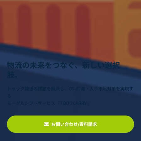
物流の未来をつなぐ、新しい選択
肢。
トラック輸送の課題を解決し、CO₂削減・人手不足対策を実現す
る
モーダルシフトサービス『TODOCARRY』
お問い合わせ/資料請求